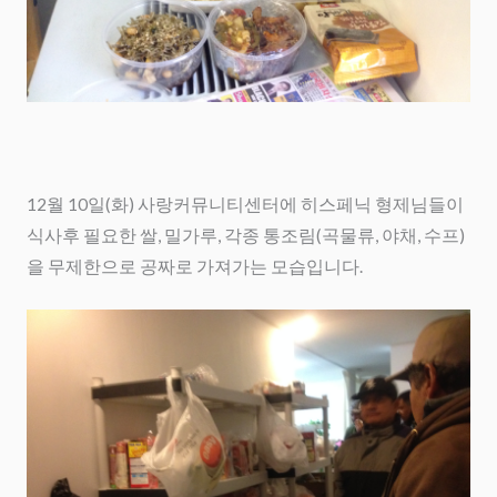
12월 10일(화) 사랑커뮤니티센터에 히스페닉 형제님들이
식사후 필요한 쌀, 밀가루, 각종 통조림(곡물류, 야채, 수프)
을 무제한으로 공짜로 가져가는 모습입니다.