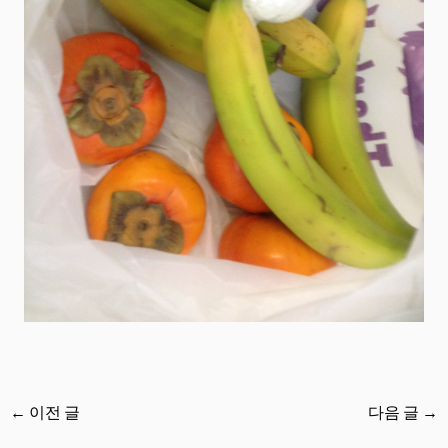
←
이전 글
다음 글
→