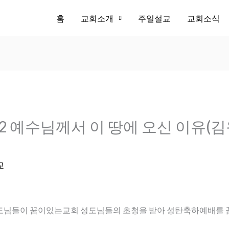
홈
교회소개
주일설교
교회소식
2-22 예수님께서 이 땅에 오신 이유(
교
도님들이 꿈이있는교회 성도님들의 초청을 받아 성탄축하예배를