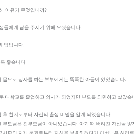
오신 이유가 무엇입니까
?
인생들에게 답을 주시기 위해 오셨습니다
.
의 답입니다
.
수록 좋습니다
.
 몸으로 장사를 하는 부부에게는 똑똑한 아들이 있었습니다
.
명문 대학교를 졸업하고 의사가 되었지만 부모를 외면하고 살았습
 후 친지로부터 자신의 출생 비밀을 알게 되었습니다
.
던 부모님은 친부모님이 아니었습니다
.
아기 때 버려진 자신을 양
공사판의 자재 붕괴로부터 자신을 보호하려다가 아버님은 허리를