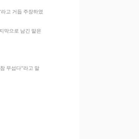
’
라고 거듭 주장하였
지막으로 남긴 말은
 참 무섭다
”
라고 말