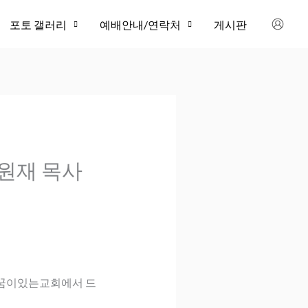
포토 갤러리
예배안내/연락처
게시판
김원재 목사
 꿈이있는교회에서 드