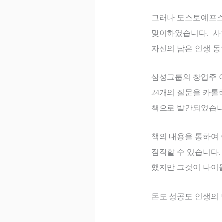
그러나 도스토예프
맞이하였습니다
.
사
자신의 남은 인생 
삼성그룹의 창업주 
24
개의 질문을 카톨
책으로 발간되었습
책의 내용을 통하여
짐작할 수 있습니다
.
했지만 그것이 나이
돈도 성공도 인생의 