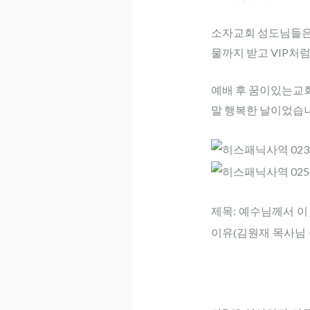
소자교회 성도님들은
물까지 받고 VIP처
예배 후 꿈이있는교회 
말 행복한 날이었습
제목: 예수님께서 이
이유(
김원재 목사님