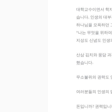
대학교수이면서 학
습니다
.
인생의 대
하나님을 모욕하던 
“
나는 무엇을 위하여
지성도 신념도 인생
산삼 김치와 웅담 
했습니다
.
무소불위의 권력도 
여러분들의 인생의 
돈입니까
?
권력입니