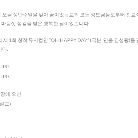
 오늘 성탄주일을 맞아 꿈이있는교회 모든 성도님들로부터 친교
럼 마음껏 섬김을 받은 행복한 날이었습니다.
제 1회 창작 뮤지컬인 “OH HAPPY DAY” (극본, 연출 김성광)
니다.
 땅에 오신
 설교
)