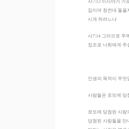
사
7:13
이사야가 가
집이여 청컨대 들을
시게 하려느냐
사
7:14
그러므로 주
징조로 너희에게 주
인생의 목적이 무엇
사람들은 로또에 당
로또에 당첨된 사람
당첨된 사람들을 만