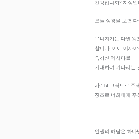
건강입니까
?
지성입
오늘 성경을 보면 
무너져가는 다윗 왕
합니다
.
이에 이사
속하신 메시야를
기대하며 기다리는 
사
7:14
그러므로 주
징조로 너희에게 주
인생의 해답은 하나