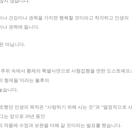
 많지 않습니다
.
이나 건강이나 권력을 가지면 행복할 것이라고 착각하고 인생의
이나 권력에 둡니다
.
답은 아닙니다
.
 추위 속에서 황제의 특별사면으로 사형집행을 면한 도스토예
의 형제들
’
이라는 불후의
어놓습니다
.
강조했던 인생의 목적은
“
사랑하기 위해 사는 것
”
과
“
열정적으로 사
그는 앞으로
20
년 동안
의 작품에 수정과 보완을 더해 갈 것이라는 발표를 했습니다
.