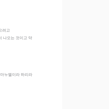
찾으려고
 나오는 것이고 약
 임마누엘이라 하리라