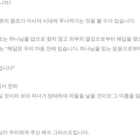
니까
?
다윗의 왕조가 이사야 시대에 무너져가는 것을 볼 수가 있습니다
.
조는 하나님을 답으로 찾지 않고 외부의 열강으로부터 해답을 
야는
“
해답은 우리 마음 안에 있습니다
.
하나님을 믿는 믿음으로부터
겁니다
”
께서 친히
실 것이라 보라 처녀가 잉태하여 아들을 낳을 것이요 그 이름을
님이 우리에게 주신 예수 그리스도입니다
.