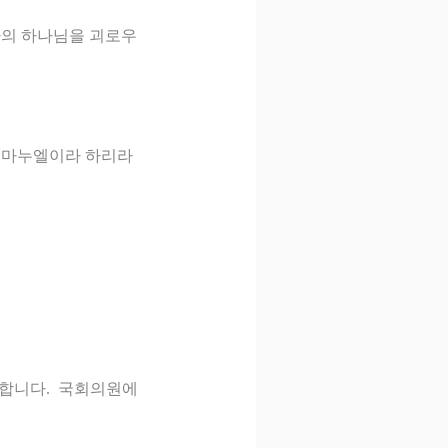
나의 하나님을 괴로우
 임마누엘이라 하리라
 합니다
.
국회의원에