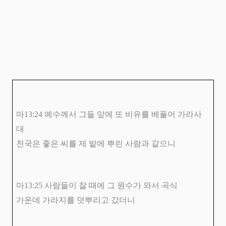
마
13:24
예수께서 그들 앞에 또 비유를 베풀어 가라사
대
천국은 좋은 씨를 제 밭에 뿌린 사람과 같으니
마
13:25
사람들이 잘 때에 그 원수가 와서 곡식
가운데 가라지를 덧뿌리고 갔더니