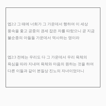
엡
2:2
그 때에 너희가 그 가운데서 행하여 이 세상
풍속을 좇고 공중의 권세 잡은 자를 따랐으니 곧 지금
불순종의 아들들 가운데서 역사하는 영이라
엡
2:3
전에는 우리도 다 그 가운데서 우리 육체의
욕심을 따라 지내며 육체와 마음의 원하는 것을 하여
다른 이들과 같이 본질상 진노의 자녀이었더니