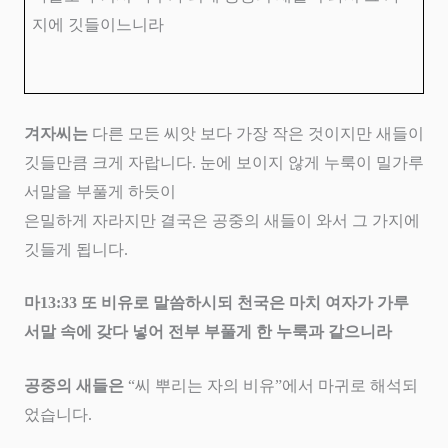
지에 깃들이느니라
겨자씨는
다른 모든 씨앗 보다 가장 작은 것이지만 새들이
깃들만큼 크게 자랍니다
.
눈에 보이지 않게 누룩이 밀가루
서말을 부풀게 하듯이
은밀하게 자라지만 결국은 공중의 새들이 와서 그 가지에
깃들게 됩니다
.
마
13:33
또 비유로 말씀하시되 천국은 마치 여자가 가루
서말 속에 갖다 넣어 전부 부풀게 한 누룩과 같으니라
공중의 새들은
“
씨 뿌리는 자의 비유
”
에서 마귀로 해석되
었습니다
.