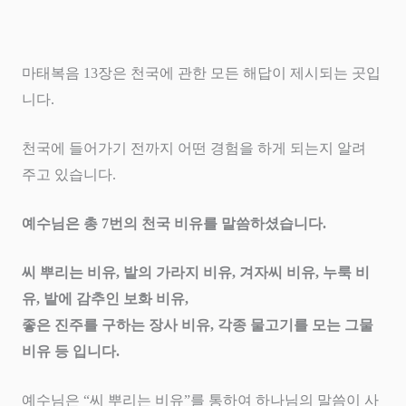
마태복음
13
장은 천국에 관한 모든 해답이 제시되는 곳입
니다
.
천국에 들어가기 전까지 어떤 경험을 하게 되는지 알려
주고 있습니다
.
예수님은 총
7
번의 천국 비유를 말씀하셨습니다
.
씨 뿌리는 비유
,
밭의 가라지 비유
,
겨자씨 비유
,
누룩 비
유
,
밭에 감추인 보화 비유
,
좋은 진주를 구하는 장사 비유
,
각종 물고기를 모는 그물
비유 등 입니다
.
예수님은
“
씨 뿌리는 비유
”
를 통하여 하나님의 말씀이 사