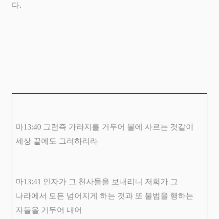
다
.
마
13:40
그런즉 가라지를 거두어 불에 사르는 것같이
세상 끝에도 그러하리라
마
13:41
인자가 그 천사들을 보내리니 저희가 그
나라에서 모든 넘어지게 하는 것과 또 불법을 행하는
자들을 거두어 내어