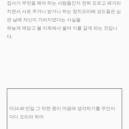
집사가 무엇을 해야 하는 사람들인지 전혀 모르고 패거리
치면서 서로 주거니 받거니 하는 정치모리배 성도들은 심
판 날에 자신이 가라지였다는 사실을
뒤늦게 깨닫고 불 지옥에서 울며 이를 갈게 되는 것입니
다
.
마
24:48
만일 그 악한 종이 마음에 생각하기를 주인이
더디 오리라 하여