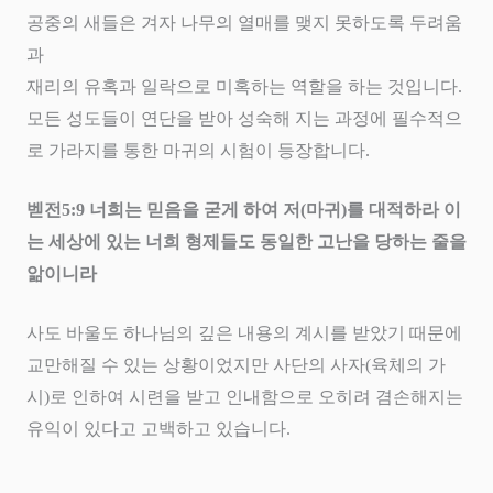
공중의 새들은 겨자 나무의 열매를 맺지 못하도록 두려움
과
재리의 유혹과 일락으로 미혹하는 역할을 하는 것입니다
.
모든 성도들이 연단을 받아 성숙해 지는 과정에 필수적으
로 가라지를 통한 마귀의 시험이 등장합니다
.
벧전
5:9
너희는 믿음을 굳게 하여 저
(
마귀
)
를 대적하라 이
는 세상에 있는 너희 형제들도 동일한 고난을 당하는 줄을
앎이니라
사도 바울도 하나님의 깊은 내용의 계시를 받았기 때문에
교만해질 수 있는 상황이었지만 사단의 사자
(육체의 가
시)
로 인하여 시련을 받고 인내함으로 오히려 겸손해지는
유익이 있다고 고백하고 있습니다
.