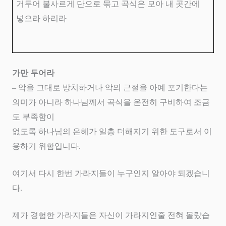
거두어 불사르게 단으로 묶고 곡식은 모아 내 곳간에
넣으라 하리라
가만 두어라
–
악을 그대로 방치하거나 악의 근절을 아예 포기한다는
의미가 아니라 하나님께서 곡식을 온전히 구비하여 조금
도 부족함이
없도록 하나님의 은혜가 일층 더해지기 위한 도구로서 이
용하기 위함입니다
.
여기서 다시 한번 가라지들이 누구인지 알아야 되겠습니
다
.
제가 경험한 가라지들은 자신이 가라지인줄 전혀 몰랐습