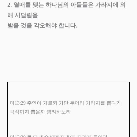
2.
열매를 맺는 하나님의 아들들은 가라지에 의
해 시달림을
받을 것을 각오해야 합니다
.
마
13:29
주인이 가로되 가만 두어라 가라지를 뽑다가
곡식까지 뽑을까 염려하노라