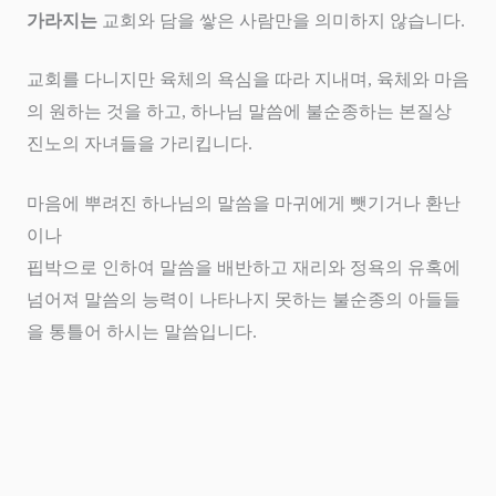
가라지는
교회와 담을 쌓은 사람만을 의미하지 않습니다
.
교회를 다니지만 육체의 욕심을 따라 지내며
,
육체와 마음
의 원하는 것을 하고
,
하나님 말씀에 불순종하는 본질상
진노의 자녀들을 가리킵니다
.
마음에 뿌려진 하나님의 말씀을 마귀에게 뺏기거나 환난
이나
핍박으로 인하여 말씀을 배반하고 재리와 정욕의 유혹에
넘어져 말씀의 능력이 나타나지 못하는 불순종의 아들들
을 통틀어 하시는 말씀입니다
.