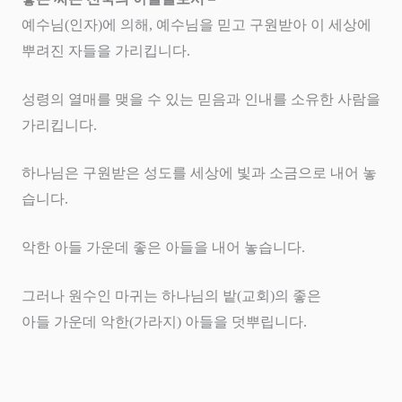
예수님
(
인자
)
에 의해
,
예수님을 믿고 구원받아 이 세상에
뿌려진 자들을 가리킵니다
.
성령의 열매를 맺을 수 있는 믿음과 인내를 소유한 사람을
가리킵니다
.
하나님은 구원받은 성도를 세상에 빛과 소금으로 내어 놓
습니다
.
악한 아들 가운데 좋은 아들을 내어 놓습니다
.
그러나 원수인 마귀는 하나님의 밭
(
교회
)
의 좋은
아들 가운데 악한
(
가라지
)
아들을 덧뿌립니다
.