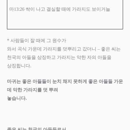
마
13:26
싹이 나고 결실할 때에 가라지도 보이거늘
*
사람들이 잘 때에 그 원수가
와서 곡식 가운데 가라지를 덧뿌리고 갔더니
–
좋은 씨는
천국의 아들을 상징하고 가라지는 악한 자의 아들을
상징합니다
.
마귀는 좋은 아들들이 눈치 채지 못하게 좋은 아들들 가운
데 악한 가라지를 덧 뿌려
놓습니다
.
좋은 씨는 천국의 아들들로서
–