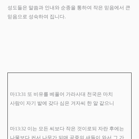
성도들은 말씀과 인내와 순종을 통하여 작은 믿음에서 큰
믿음으로 성숙하여 집니다
.
마
13:31
또 비유를 베풀어 가라사대 천국은 마치
사람이 자기 밭에 갖다 심은 겨자씨 한 알 같으니
마
13:32
이는 모든 씨보다 작은 것이로되 자란 후에는
나물보다 커서 나무가 되매 공중의 새들이 와서 그 가