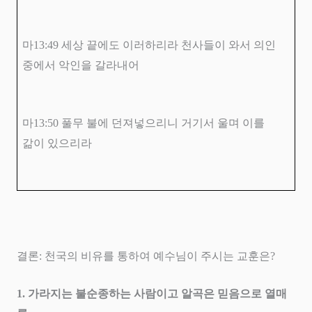
마
13:49
세상 끝에도 이러하리라 천사들이 와서 의인
중에서 악인을 갈라내어
마
13:50
풀무 불에 던져넣으리니 거기서 울며 이를
갊이 있으리라
결론
:
천국의 비유를 통하여 예수님이 주시는 교훈은
?
1.
가라지는 불순종하는 사람이고 알곡은 믿음으로 열매