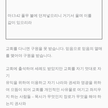
마
13:42
풀무 불에 던져넣으리니 거기서 울며 이를
갊이 있으리라
교회를 다니면 구원을 못 받습니다
.
믿음으로 믿음의 열매
를 맺어야 구원을 받습니다
.
교회에 출석하여 세례도 받았지만 교회를 자기 멋대로 자
기
유익을 위하여 이용하고 자기 나라와 권세와 영광을 위하
여 으뜸이 되어 교회를 개인적인 사유물로 여기고 좌지우
지 하는 사람들
–
목사가 무엇인지 장로가 무엇을 해야 하
는지 권사와