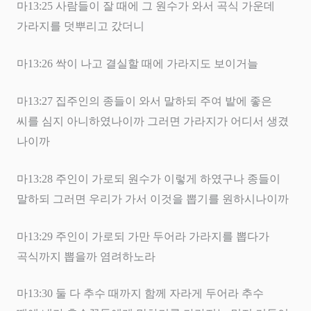
마
13:25
사람들이 잘 때에 그 원수가 와서 곡식 가운데
가라지를 덧뿌리고 갔더니
마
13:26
싹이 나고 결실할 때에 가라지도 보이거늘
마
13:27
집주인의 종들이 와서 말하되 주여 밭에 좋은
씨를 심지 아니하였나이까 그러면 가라지가 어디서 생겼
나이까
마
13:28
주인이 가로되 원수가 이렇게 하였구나 종들이
말하되 그러면 우리가 가서 이것을 뽑기를 원하시나이까
마
13:29
주인이 가로되 가만 두어라 가라지를 뽑다가
곡식까지 뽑을까 염려하노라
마
13:30
둘 다 추수 때까지 함께 자라게 두어라 추수