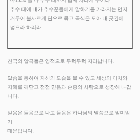
마
13:30
둘 다 추수 때까지 함께 자라게 두어라
추수 때에 내가 추수꾼들에게 말하기를 가라지는 먼저
거두어 불사르게 단으로 묶고 곡식은 모아 내 곳간에
넣으라 하리라
천국의 알곡들은 영적으로 무럭무럭 자라납니다
.
말씀을 통하여 자신의 모습을 볼 수 있고 세상의 이치와
지혜를 깨닫고 점점 믿음과 순종의 사람으로 성장해 나갑
니다
.
믿음은 들음으로 나고 들음은 하나님의 말씀으로 말미암
기
때문입니다
.