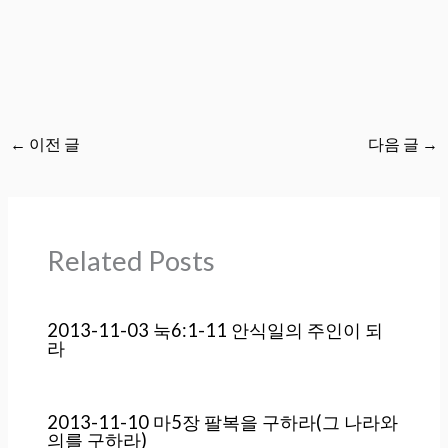
←
이전 글
다음 글
→
Related Posts
2013-11-03 눅6:1-11 안식일의 주인이 되
라
2013-11-10 마5장 팔복을 구하라(그 나라와
의를 구하라)