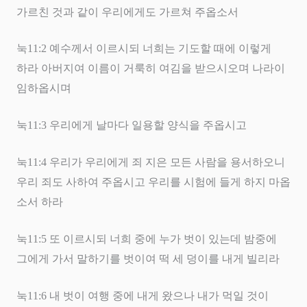
가르친 것과 같이 우리에게도 가르쳐 주옵소서
눅
11:2
예수께서 이르시되 너희는 기도할 때에 이렇게
하라 아버지여 이름이 거룩히 여김을 받으시오며 나라이
임하옵시며
눅
11:3
우리에게 날마다 일용할 양식을 주옵시고
눅
11:4
우리가 우리에게 죄 지은 모든 사람을 용서하오니
우리 죄도 사하여 주옵시고 우리를 시험에 들게 하지 마옵
소서 하라
눅
11:5
또 이르시되 너희 중에 누가 벗이 있는데 밤중에
그에게 가서 말하기를 벗이여 떡 세 덩이를 내게 빌리라
눅
11:6
내 벗이 여행 중에 내게 왔으나 내가 먹일 것이