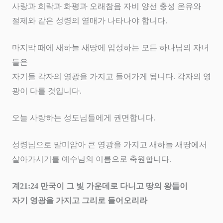
사랑과 희락과 화평과 오래참음 자비 양선 충성 온유와
절제와 같은 성령의 열매가 나타나야 합니다
.
마지막 때에 새하늘 새땅에 입성하는 모든 하나님의 자녀
들은
자기들 각자의 영광을 가지고 들어가게 됩니다
.
각자의 영
광이 다를 것입니다
.
오늘 사랑하는 성도님들에게 권면합니다
.
성령님으로 말미암아 큰 영광을 가지고 새하늘 새땅에서
살아가시기를 예수님의 이름으로 축원합니다
.
계
21:24
만국이 그 빛 가운데로 다니고 땅의 왕들이
자기 영광을 가지고 그리로 들어오리라