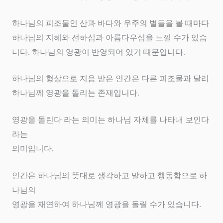
하나님의 피조물인 산과 바다와 우주의 별들을 볼 때마다
하나님의 지혜와 선하심과 아름다우심을 느낄 수가 있습
니다
.
하나님의 영광이 반영되어 있기 때문입니다
.
하나님의 형상으로 지음 받은 인간은 다른 피조물과 달리
하나님께 영광을 돌리는 존재입니다
.
영광을 돌린다 라는 의미는 하나님 자체를 나타내 보인다
라는
의미입니다
.
인간은 하나님의 뜻대로 생각하고 말하고 행동함으로 하
나님의
영광을 재연하여 하나님께 영광을 돌릴 수가 있습니다
.