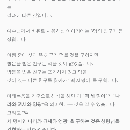
는
결과에 따른 것입니다
.
예수님께서 비유로 사용하신 이야기에는 3명의 친구가 등
장합니다
.
여행 중에 찾아 온 친구가 먹을 것을 구하지만
방문을 받은 친구는 먹을 것이 없었습니다
.
방문을 받은
친구는 포기하지 않고 먹을
것이 있는 다른 친구를 찾아가
“
떡 세덩이
”
를 구합니다
.
마태복음을 기준으로 해석을 하면 이
“
떡 세 덩이
”
가
“
나
라와 권세와 영광
”
을 의미한다는 것을 알 수 있습니다
.
그리고
“
떡
세 덩이인 나라와 권세와 영광
”
을 구하는 것은 성령님을
강청하는 것과 같습니다
.