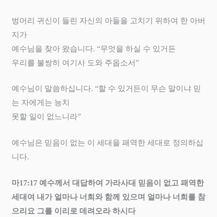
벙어리 귀신이 들린 자신의 아들을 고치기 위하여 한 아버
지가
예수님을 찾아 왔습니다
. “
무엇을 하실 수 있거든
우리를 불쌍히 여기사 도와 주옵소서
”
예수님이 말씀하십니다
. “
할 수 있거든이 무슨 말이냐 믿
는 자에게는 능치
못할 일이 없느니라
”
예수님은 믿음이 없는 이 세대을 패역한 세대로 정의하십
니다
.
마
17:17
예수께서 대답하여 가라사대 믿음이 없고 패역한
세대여 내가 얼마나 너희와 함께 있으며 얼마나 너희를 참
으리요 그를 이리로 데려오라 하시다