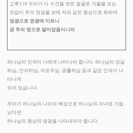
고후
3:18
우리가 다 수건을 벗은 얼굴로 거울을 보는
것같이 주의 영광을 보매 저와 같은 형상으로 화하여
영광으로 영광에 이르니
곧 주의 영으로 말미암음이니라
하나님의 인격이 나에게 나타나야 합니다
.
하나님의 성실
하심
,
인자하심
,
의로우심
,
궁휼하심 등과 같은 인격이 나
타나게
되어 있습니다
.
우리가 하나님의 나라의 백성으로 하나님의 자녀로 거듭
났다면
하나님의 형상의 영광을 나타내어야 합니다
.