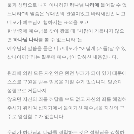
물과 성령으로 나지 아니하면
하나님 나라에
들어갈 수 없
느니라
”
의 말씀은 유대인의 관원이었고 바리새인인 니고
데모가 예수님이 행하시는 표적을 보고
한 밤중에 예수님을 찾아 왔을 때
“
사람이 거듭나지 않으
면
하나님 나라
를 볼 수 없느니라
”
는
예수님의 말씀을 들은 니고데모가
“
어떻게
(
거듭
)
날 수 있
삽나이까
?”
라는 질문에 예수님이 답하신 내용입니다
.
원죄에 의한 모든 자연인은 완전 부패가 되어 있기 때문에
스스로 구원을 받는 믿음을 가질 수가 없습니다
.
말씀과
성령으로 거듭나지
않으면 자신의 죄를 깨달을 수도 없고 자신의 죄를 해결해
주시기 위하여 십자가에서 돌아가신 예수님을 자신의 구
주로 영접할 수가 없습니다
.
우리가 하나님의 나라를 경험하는 것은 성령님을 강청하