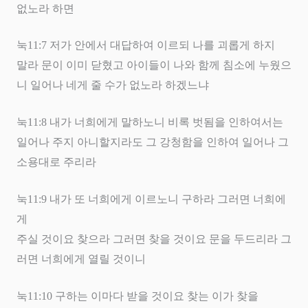
없노라 하면
눅
11:7
저가 안에서 대답하여 이르되 나를 괴롭게 하지
말라 문이 이미 닫혔고 아이들이 나와 함께 침소에 누웠으
니 일어나 네게 줄 수가 없노라 하겠느냐
눅
11:8
내가 너희에게 말하노니 비록 벗됨을 인하여서는
일어나 주지 아니할지라도 그 강청함을 인하여 일어나 그
소용대로 주리라
눅
11:9
내가 또 너희에게 이르노니 구하라 그러면 너희에
게
주실 것이요 찾으라 그러면 찾을 것이요 문을 두드리라 그
러면 너희에게 열릴 것이니
눅
11:10
구하는 이마다 받을 것이요 찾는 이가 찾을