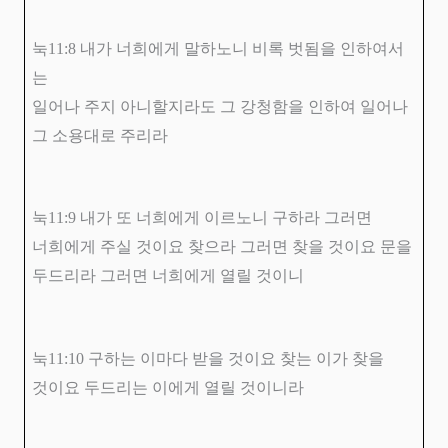
눅
11:8
내가 너희에게 말하노니 비록 벗됨을 인하여서
는
일어나 주지 아니할지라도 그 강청함을 인하여 일어나
그 소용대로 주리라
눅
11:9
내가 또 너희에게 이르노니 구하라 그러면
너희에게 주실 것이요 찾으라 그러면 찾을 것이요 문을
두드리라 그러면 너희에게 열릴 것이니
눅
11:10
구하는 이마다 받을 것이요 찾는 이가 찾을
것이요 두드리는 이에게 열릴 것이니라