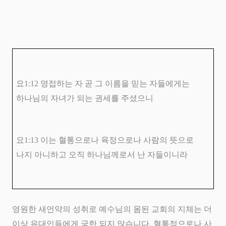
요
1:12
영접하는 자 곧 그 이름을 믿는 자들에게는
하나님의 자녀가 되는 권세를 주셨으니
요
1:13
이는 혈통으로나 육정으로나 사람의 뜻으로
나지 아니하고 오직 하나님께로서 난 자들이니라
영원한 새언약의 성취로 예수님의 몸된 교회의 지체는 더
이상 유대인들에게 국한 되지 않습니다
.
혈통적으로나 사