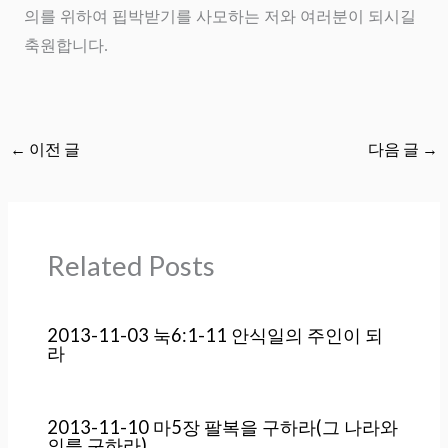
의를 위하여 핍박받기를 사모하는 저와 여러분이 되시길
축원합니다
.
←
이전 글
다음 글
→
Related Posts
2013-11-03 눅6:1-11 안식일의 주인이 되
라
2013-11-10 마5장 팔복을 구하라(그 나라와
의를 구하라)