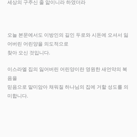
세상의 구주신 줄 앎이니라 하였더라
오늘 본문에서도 이방인의 길인 두로와 시돈에 오셔서 잃
어버린 어린양을 의도적으로
찾아 오신 것입니다
.
이스라엘 집의 잃어버린 어린양이란 영원한 새언약의 복
음을
믿음으로 말미암아 채워질 하나님의 집에 거할 성도를 의
미합니다
.