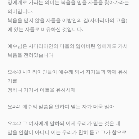
양에게로 가라는 의미는 복음을 믿을 자들을 찾아가라는
의미입니다.
복음을 믿지 않을 자들을 이방인의 길(사마리아의 고을)
에 있는 자들로 비유하신 것입니다.
예수님은 사마리아인의 마을의 잃어버린 양에게도 가서
복음을 전하였습니다
.
요
4:40
사마리아인들이 예수께 와서 자기들과 함께 유하
기를
청하니 거기서 이틀을 유하시매
요
4:41
예수의 말씀을 인하여 믿는 자가 더욱 많아
요
4:42
그 여자에게 말하되 이제 우리가 믿는 것은 네
말을 인함이 아니니 이는 우리가 친히 듣고 그가 참으로