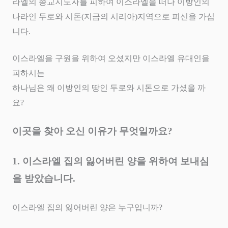
라엘의 종교지도자를 피하여 이스라엘을 떠나 이방인의
나라인 두로와 시돈
(
지금의 시리아
)
지역으로 피신을 가십
니다
.
이스라엘을 구원을 위하여 오셨지만 이스라엘 유대인을
피하시는
하나님은 왜 이방인의 땅인 두로와 시돈으로 가셨을 까
요
?
이곳을 찾아 오신 이유가 무엇일까요
?
1.
이스라엘 집의 잃어버린 양을 위하여 보내심
을 받았습니다
.
이스라엘 집의 잃어버린 양은 누구입니까
?