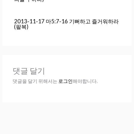
2013-11-17 마5:7-16 기뻐하고 즐거워하라
(팔복)
댓글 달기
댓글을 달기 위해서는
로그인
해야합니다.