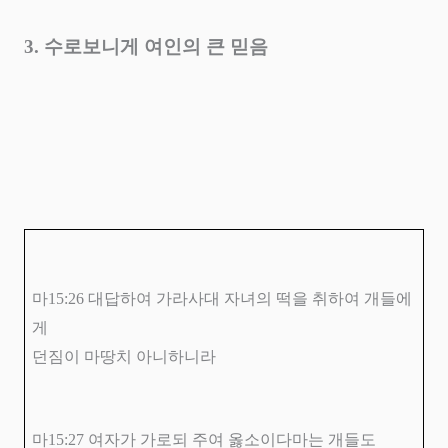
3.
수로보니게 여인의 큰 믿음
마
15:26
대답하여 가라사대 자녀의 떡을 취하여 개들에
게
던짐이 마땅치 아니하니라
마
15:27
여자가 가로되 주여 옳소이다마는 개들도