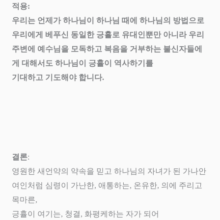
적용
:
우리는 언제가 하나님이 하나님 때에 하나님의 방법으로
우리에게 베푸신 동일한 긍휼로 유대인뿐만 아니라 우리
주변에 예수님을 모독하고 복음을 거부하는 불신자들에
게 대해서도 하나님이 긍휼이 역사하기를
기대하고 기도해야 합니다
.
결론
:
영원한 새언약의 약속을 믿고 하나님의 자녀가 된 가나안
여인처럼 심령이 가난한
,
애통하는
,
온유한
,
의에 주리고
목마른
,
긍휼이 여기는
,
청결
,
화평케하는 자가 되어