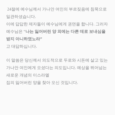
24
절에 예수님께서 가나안 여인의 부르짖음에 침묵으로
일관하셨습니다
.
이에 답답한 제자들이 예수님에게 권면을 합니다
.
그러자
예수님은
“
나는 잃어버린 양 외에는 다른 데로 보내심을
받지 아니하였노라
”
고 대답하십니다
.
이 말씀은 당신께서 의도적으로 두로와 시돈에 살고 있는
가나안 여인에게 오셨다는 의도입니다
.
예상을 뛰어넘는
새로운 개념의 이스라엘
집의 잃어버린 양을 찾아 오신 것입니다
.