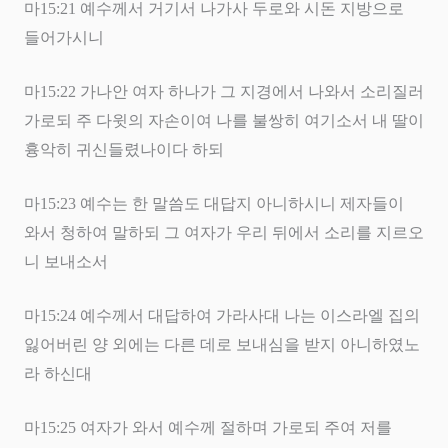
마
15:21
예수께서 거기서 나가사 두로와 시돈 지방으로
들어가시니
마
15:22
가나안 여자 하나가 그 지경에서 나와서 소리질러
가로되 주 다윗의 자손이여 나를 불쌍히 여기소서 내 딸이
흉악히 귀신들렸나이다 하되
마
15:23
예수는 한 말씀도 대답지 아니하시니 제자들이
와서 청하여 말하되 그 여자가 우리 뒤에서 소리를 지르오
니 보내소서
마
15:24
예수께서 대답하여 가라사대 나는 이스라엘 집의
잃어버린 양 외에는 다른 데로 보내심을 받지 아니하였노
라 하신대
마
15:25
여자가 와서 예수께 절하며 가로되 주여 저를