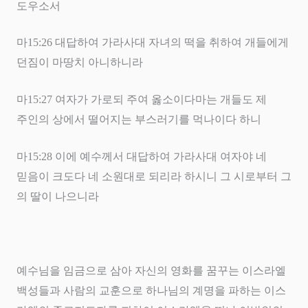
도우소서
마
15:26
대답하여 가라사대 자녀의 떡을 취하여 개들에게
던짐이 마땅치 아니하니라
마
15:27
여자가 가로되 주여 옳소이다마는 개들도 제
주인의 상에서 떨어지는 부스러기를 먹나이다 하니
마
15:28
이에 예수께서 대답하여 가라사대 여자야 네
믿음이 크도다 네 소원대로 되리라 하시니 그 시로부터 그
의 딸이 나으니라
예수님을 임금으로 삼아 자신의 영화를 꿈꾸는 이스라엘
백성들과 사람의 교훈으로 하나님의 계명을 파하는 이스