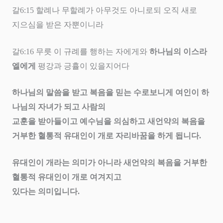
갈
6:15
할례나 무할례가 아무것도 아니로되 오직 새로
지으심을 받은 자뿐이니라
갈
6:16
무릇 이 규례를 행하는 자에게와
하나님의 이스라
엘에게
평강과 긍휼이 있을지어다
하나님의 말씀을 받고 복음을 믿는 수로보니게 여인이 하
나님의 자녀가 되고 사람의
교훈을 받아들이고 예수님을 의심하고 새언약의 복음을
거부한 혈통적 유대인이 개로 자리바꿈을 하게 됩니다
.
유대인이 개라는 의미가 아니라 새언약의 복음을 거부한
혈통적 유대인이 개로 여겨지고
있다는 의미입니다
.