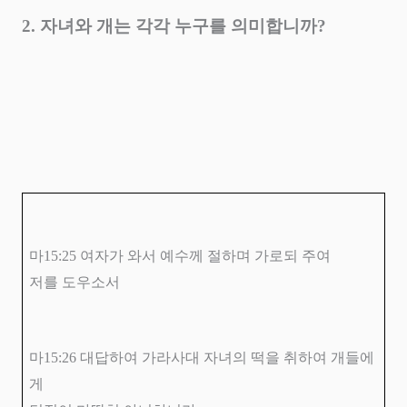
2.
자녀와 개는 각각 누구를 의미합니까
?
마
15:25
여자가 와서 예수께 절하며 가로되 주여
저를 도우소서
마
15:26
대답하여 가라사대 자녀의 떡을 취하여 개들에
게