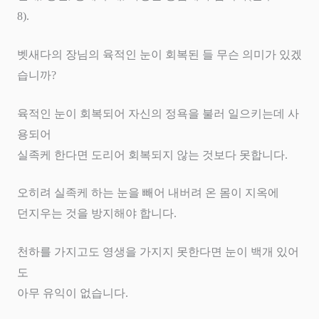
8).
벳새다의 장님의 육적인 눈이 회복된 들 무슨 의미가 있겠
습니까
?
육적인 눈이 회복되어 자신의 정욕을 불러 일으키는데 사
용되어
실족케 한다면 도리어 회복되지 않는 것보다 못합니다
.
오히려 실족케 하는 눈을 빼어 내버려 온 몸이 지옥에
던지우는 것을 방지해야 합니다
.
천하를 가지고도 영생을 가지지 못한다면 눈이 백개 있어
도
아무 유익이 없습니다
.