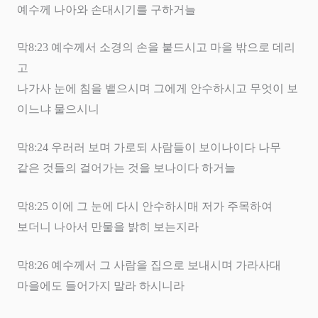
예수께 나아와 손대시기를 구하거늘
막
8:23
예수께서 소경의 손을 붙드시고 마을 밖으로 데리
고
나가사 눈에 침을 뱉으시며 그에게 안수하시고 무엇이 보
이느냐 물으시니
막
8:24
우러러 보며 가로되 사람들이 보이나이다 나무
같은 것들의 걸어가는 것을 보나이다 하거늘
막
8:25
이에 그 눈에 다시 안수하시매 저가 주목하여
보더니 나아서 만물을 밝히 보는지라
막
8:26
예수께서 그 사람을 집으로 보내시며 가라사대
마을에도 들어가지 말라 하시니라