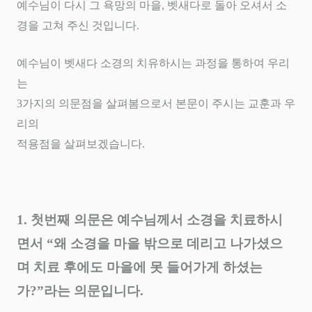
예수님이 다시 그 욕망의 마을
,
벳새다로 돌아 오셔서 소
경을 고쳐 주신 것입니다
.
예수님이 벳새다 소경의 치유하시는 과정을 통하여 우리
는
3
가지의 의문점을 살펴봄으로서 본문이 주시는 교훈과 우
리의
적용점을 살펴보겠습니다
.
1.
첫번째 의문은 예수님께서 소경을 치료하시
면서
“
왜 소경을 마을 밖으로 데리고 나가셨으
며 치료 후에도 마을에 못 들어가게 하셨는
가
?”
라는 의문입니다
.