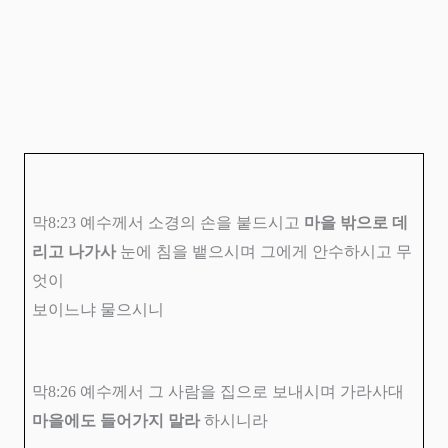
막
8:23
예수께서 소경의 손을 붙드시고
마을 밖으로 데
리고 나가사
눈에 침을 뱉으시며 그에게 안수하시고 무
엇이
보이느냐 물으시니
막
8:26
예수께서 그 사람을 집으로 보내시며 가라사대
마을에도 들어가지 말라
하시니라