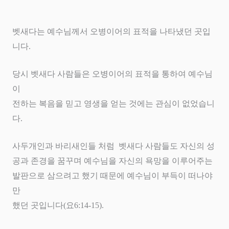
벳새다는 예수님께서 오병이어의 표적을 나타냈던 곳입
니다
.
당시 벳새다 사람들은 오병이어의 표적을 통하여 예수님
이
전하는 복음을 믿고 영생을 얻는 것에는 관심이 없었습니
다
.
사두개인과 바리새인들 처럼
벳새다 사람들도 자신의 성
공과 존경을 꿈꾸며 예수님을 자신의 욕망을 이루어주는
발판으로 삼으려고 했기 때문에 예수님이 부득이 떠나야
만
했던 곳입니다
(
요
6:14-15).