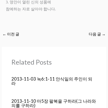
3.
영안이 열린 신의 성품에
참예하는 자로 살아야 합니다
.
←
이전 글
다음 글
→
Related Posts
2013-11-03 눅6:1-11 안식일의 주인이 되
라
2013-11-10 마5장 팔복을 구하라(그 나라와
의를 구하라)