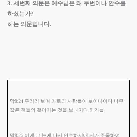
3.
세번째 의문은 예수님은 왜 두번이나 안수를
하셨는가
?
하는 의문입니다
.
막
8:24
우러러 보며 가로되 사람들이 보이나이다 나무
같은 것들의 걸어가는 것을 보나이다 하거늘
막
8:25
이에 그 눈에 다시 안수하시매 저가 주목하여