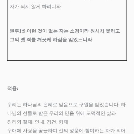
자가 되지 않게 하려니와
벧후
1:9
이런 것이 없는 자는 소경이라 원시치 못하고
그의 옛 죄를 깨끗케 하심을 잊었느니라
적용
:
우리는 하나님의 은혜로 믿음으로 구원을 받았습니다
.
하
나님의 선물로 받은 우리의 믿음 위에 도덕적인 삶과
진리와 절제
,
인내
,
경건
,
형제
우애에 사랑을 공급하여 신의 성품에 참여하는 자가 되어