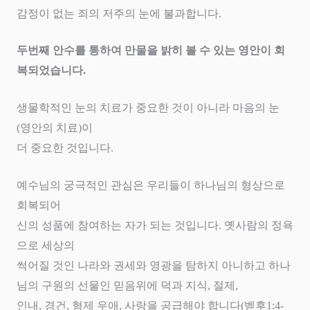
감정이 없는 죄의 저주의 눈에 불과합니다
.
두번째 안수를 통하여 만물을 밝히 볼 수 있는 영안이 회
복되었습니다
.
생물학적인 눈의 치료가 중요한 것이 아니라 마음의 눈
(
영안의 치료
)
이
더 중요한 것입니다
.
예수님의 궁극적인 관심은 우리들이 하나님의 형상으로
회복되어
신의 성품에 참여하는 자가 되는 것입니다
.
옛사람의 정욕
으로 세상의
썩어질 것인 나라와 권세와 영광을 탐하지 아니하고 하나
님의 구원의 선물인 믿음위에 덕과 지식
,
절제
,
인내
,
경건
,
형제 우애
,
사랑을 공급해야 합니다
(
벧후
1:4-