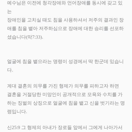
예수님은 이전에 청각장애와 언어장애를 동시에 갖고 있
는
장애인을 고치실 때도 침을 사용하셔서 저주의 결과인 장
애를 침을 뱉아 저주하심으로 장애에 대한 승리를 선포하
셨습니다(막7:33)
.
얼굴에 침을 뱉으라는 명령이 성경에서 딱 한군데 있습니
다
.
계대 결혼의 의무를 가진 형제가 의무를 피하고자 하면
결혼을 거절당한 미망인이 공개적으로 모욕와 수치를 가
하는 징벌의 상징으로 얼굴에 침을 뱉고 신을 벗기라는 명
령입니다
.
신
25:9
그 형제의 아내가 장로들 앞에서 그에게 나아가서