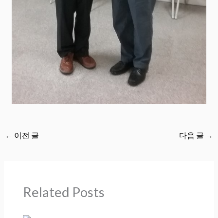
←
이전 글
다음 글
→
Related Posts